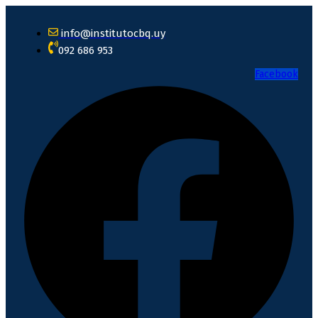
info@institutocbq.uy
092 686 953
Facebook