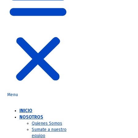
Menu
INICIO
NOSOTROS
Quienes Somos
Sumate a nuestro
equipo