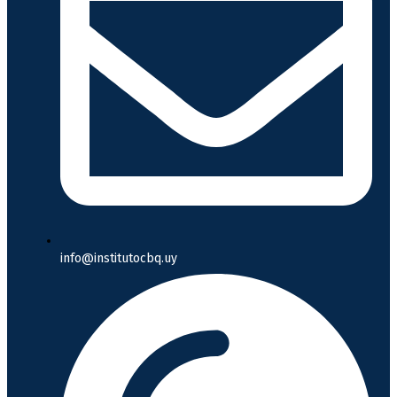
info@institutocbq.uy