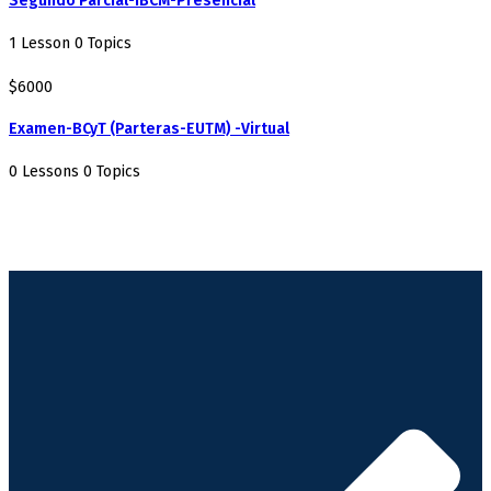
Segundo Parcial-IBCM-Presencial
1 Lesson
0 Topics
$6000
Examen-BCyT (Parteras-EUTM) -Virtual
0 Lessons
0 Topics