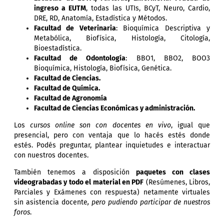
ingreso a EUTM
, todas las UTIs, BCyT, Neuro, Cardio,
DRE, RD, Anatomía, Estadística y Métodos.
Facultad de Veterinaria
: Bioquímica Descriptiva y
Metabólica, Biofísica, Histología, Citología,
Bioestadística.
Facultad de Odontología
: BBO1, BBO2, BOO3
Bioquímica, Histología, Biofísica, Genética.
Facultad de Ciencias.
Facultad de Química.
Facultad de Agronomía
Facultad de Ciencias Económicas y administración.
Los
cursos online son con docentes en vivo
, igual que
presencial, pero con ventaja que lo hacés estés donde
estés. Podés preguntar, plantear inquietudes e interactuar
con nuestros docentes.
También tenemos a disposición
paquetes con clases
videograbadas y todo el material en PDF
(Resúmenes, Libros,
Parciales y Exámenes con respuesta) netamente virtuales
sin asistencia docente
, pero pudiendo participar de nuestros
foros
.