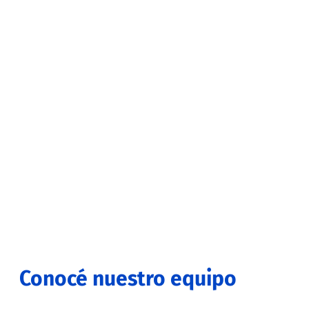
Cursos
0
+
Horas de Clase
Conocé nuestro equipo