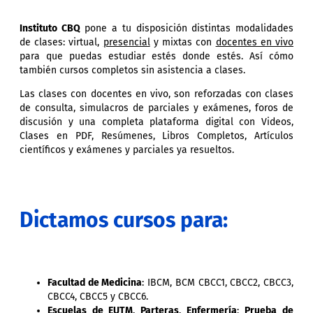
Instituto CBQ
pone a tu disposición distintas modalidades
de clases: virtual,
presencial
y mixtas con
docentes en vivo
para que puedas estudiar estés donde estés. Así cómo
también cursos completos sin asistencia a clases.
Las clases con docentes en vivo, son reforzadas con clases
de consulta, simulacros de parciales y exámenes, foros de
discusión y una completa plataforma digital con Videos,
Clases en PDF, Resúmenes, Libros Completos, Artículos
científicos y exámenes y parciales ya resueltos.
Dictamos cursos para:
Facultad de Medicina
: IBCM, BCM CBCC1, CBCC2, CBCC3,
CBCC4, CBCC5 y CBCC6.
Escuelas de EUTM, Parteras, Enfermería
:
Prueba de