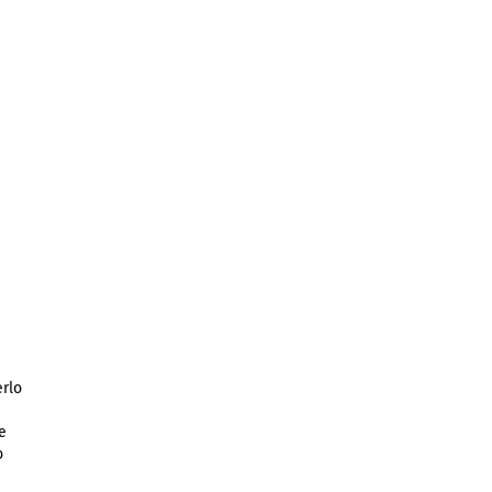
rlo
e