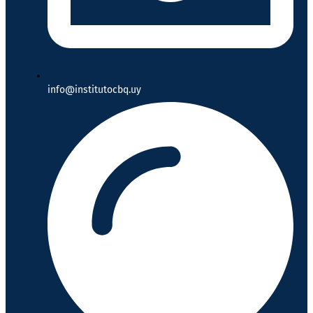
info@institutocbq.uy