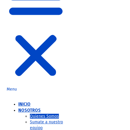
Menu
INICIO
NOSOTROS
Quienes Somos
Sumate a nuestro
equipo