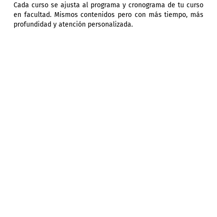
Cada curso se ajusta al programa y cronograma de tu curso
en facultad. Mismos contenidos pero con más tiempo, más
profundidad y atención personalizada.
0
+
Estudiantes
0
+