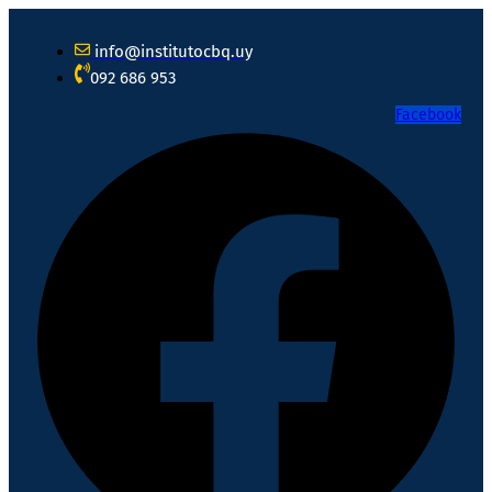
info@institutocbq.uy
092 686 953
Facebook