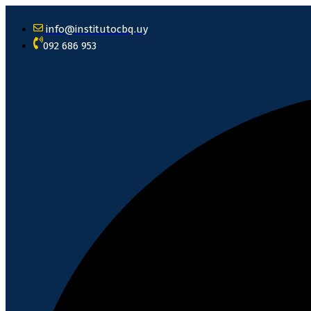
info@institutocbq.uy
092 686 953