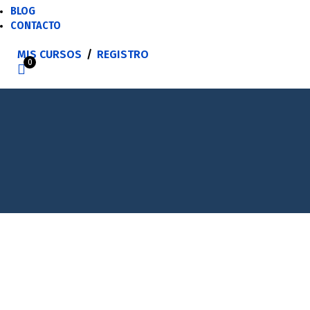
BLOG
CONTACTO
MIS CURSOS
/
REGISTRO
0