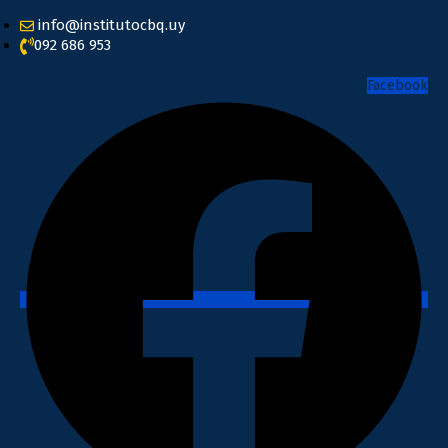
info@institutocbq.uy
092 686 953
Facebook