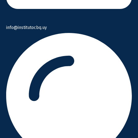
info@institutocbq.uy